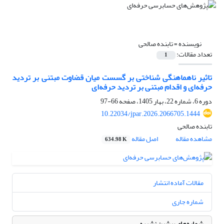
نویسنده =
تابنده صالحی
تعداد مقالات:
1
تاثیر ناهماهنگی شناختی بر گسست میان قضاوت مبتنی بر تردید
حرفه‌ای و اقدام مبتنی بر تردید حرفه‌ای
دوره 6، شماره 22، بهار 1405، صفحه
66-97
10.22034/jpar.2026.2066705.1444
تابنده صالحی
مشاهده مقاله
اصل مقاله
634.98 K
مقالات آماده انتشار
شماره جاری
شماره‌های پیشین نشریه