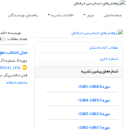
صفحه اصلی
مرور
اطلاعات نشریه
راهنمای نویسندگان
نویسنده =
قدر
تعداد مقالات:
1
مقالات آماده انتشار
مدل انتخاب نمون
شماره جاری
دوره 6، شماره 21، زمستان 1404، صفحه
069241.1456
شماره‌های پیشین نشریه
قدرت اله برزگر، 
مشاهده مقاله
دوره 6 (1404-1405)
دوره 5 (1403-1404)
دوره 4 (1402-1403)
دوره 3 (1401-1402)