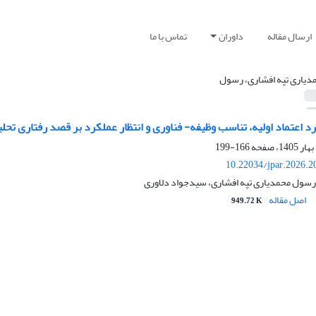
ارسال مقاله
داوران
تماس با ما
دیاری تپه افشاری، رسول
اعتماد اولیه، تناسب وظیفه- فناوری و انتظار عملکرد بر قصد رفتاری تحل
166-199
10.22034/jpar.2026.2
رسول محمدیاری تپه افشاری، سیدجواد دلاوری
اصل مقاله
949.72 K