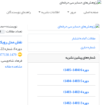
صفحه اصلی
مرور
اطلاعات نشریه
راهنمای نویسندگان
نویسنده =
محم
تعداد مقالات:
1
مقالات آماده انتشار
نقش مدل رویکرد 
شماره جاری
دوره 6، شماره 22، بهار 1405، صفحه
077130.1479
شماره‌های پیشین نشریه
فرهاد شاه ویسی، 
مشاهده مقاله
دوره 6 (1404-1405)
دوره 5 (1403-1404)
دوره 4 (1402-1403)
دوره 3 (1401-1402)