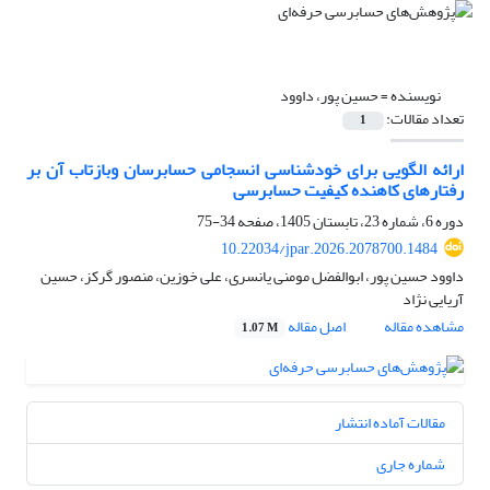
نویسنده =
حسین پور، داوود
تعداد مقالات:
1
ارائه الگویی برای خودشناسی انسجامی حسابرسان وبازتاب آن بر
رفتارهای کاهنده کیفیت حسابرسی
دوره 6، شماره 23، تابستان 1405، صفحه
34-75
10.22034/jpar.2026.2078700.1484
داوود حسین پور، ابوالفضل مومنی یانسری، علی خوزین، منصور گرکز، حسین
آریایی نژاد
مشاهده مقاله
اصل مقاله
1.07 M
مقالات آماده انتشار
شماره جاری