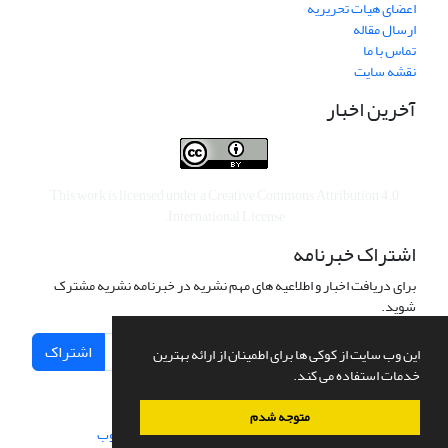
اعضای هیات تحریریه
ارسال مقاله
تماس با ما
نقشه سایت
آخرین اخبار
This work is licensed under a
Creative Commons Attribution 4.0
.
International License
اشتراک خبرنامه
برای دریافت اخبار و اطلاعیه های مهم نشریه در خبرنامه نشریه مشترک
شوید.
اشتراک
این وب سایت از کوکی ها برای اطمینان از ارائه بهترین
خدمات استفاده می کند.
متوجه شدم
سامانه مدیریت نشریات علمی.
طراحی و پیاده سازی از
سیناوب