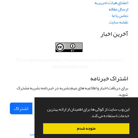
اعضای هیات تحریریه
ارسال مقاله
تماس با ما
نقشه سایت
آخرین اخبار
This work is licensed under a
Creative Commons Attribution 4.0
.
International License
اشتراک خبرنامه
برای دریافت اخبار و اطلاعیه های مهم نشریه در خبرنامه نشریه مشترک
شوید.
اشتراک
این وب سایت از کوکی ها برای اطمینان از ارائه بهترین
خدمات استفاده می کند.
متوجه شدم
سامانه مدیریت نشریات علمی.
طراحی و پیاده سازی از
سیناوب