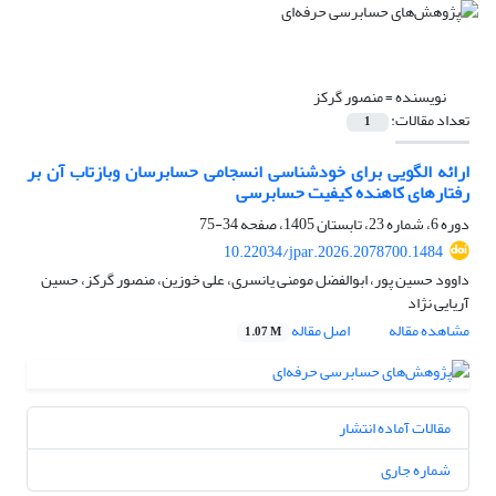
نویسنده =
منصور گرکز
تعداد مقالات:
1
ارائه الگویی برای خودشناسی انسجامی حسابرسان وبازتاب آن بر
رفتارهای کاهنده کیفیت حسابرسی
دوره 6، شماره 23، تابستان 1405، صفحه
34-75
10.22034/jpar.2026.2078700.1484
داوود حسین پور، ابوالفضل مومنی یانسری، علی خوزین، منصور گرکز، حسین
آریایی نژاد
مشاهده مقاله
اصل مقاله
1.07 M
مقالات آماده انتشار
شماره جاری