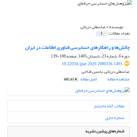
نویسنده =
عباسعلی دریائی
تعداد مقالات:
1
چالش‌ها و راهکارهای حسابرسی فناوری اطلاعات در ایران
دوره 6، شماره 23، تابستان 1405، صفحه
108-139
10.22034/jpar.2026.2080336.1493
عباسعلی دریائی، یاسین فتاحی
مشاهده مقاله
اصل مقاله
602.65 K
مقالات آماده انتشار
شماره جاری
شماره‌های پیشین نشریه