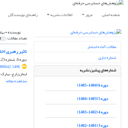
صفحه اصلی
مرور
اطلاعات نشریه
راهنمای نویسندگان
نویسنده =
بها
تعداد مقالات:
1
مقالات آماده انتشار
تاثیر رهبری اخل
شماره جاری
دوره 6، شماره 23، تابستان 1405، صفحه
080642.1496
شماره‌های پیشین نشریه
ایمان زارع، بهارک 
مشاهده مقاله
دوره 6 (1404-1405)
دوره 5 (1403-1404)
دوره 4 (1402-1403)
دوره 3 (1401-1402)