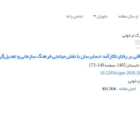
ارسال مقاله
داوران
تماس با ما
رک ترخونی
اقی بر رفتارناکارآمد حسابرسان با نقش میانجی فرهنگ سازمانی و تعدیل‌گ
140-173
10.22034/jpar.2026.2
ترخونی
اصل مقاله
851.78 K