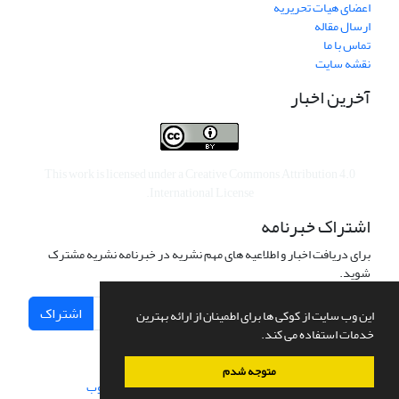
اعضای هیات تحریریه
ارسال مقاله
تماس با ما
نقشه سایت
آخرین اخبار
This work is licensed under a
Creative Commons Attribution 4.0
.
International License
اشتراک خبرنامه
برای دریافت اخبار و اطلاعیه های مهم نشریه در خبرنامه نشریه مشترک
شوید.
اشتراک
این وب سایت از کوکی ها برای اطمینان از ارائه بهترین
خدمات استفاده می کند.
متوجه شدم
سامانه مدیریت نشریات علمی.
طراحی و پیاده سازی از
سیناوب