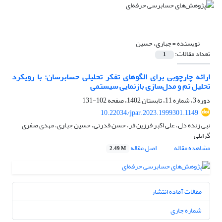
نویسنده =
جباری، حسین
تعداد مقالات:
1
ارائه چارچوبی برای الگوهای تفکر تحلیلی حسابرسان: با رویکرد
تحلیل تم و مدل‌سازی بازنمایی سیستمی
دوره 3، شماره 11، تابستان 1402، صفحه
102-131
10.22034/jpar.2023.1999301.1149
نبی زنده دل، علی اکبر فرزین فر، حسن قدرتی، حسین جباری، مهدی صفری
گرایلی
مشاهده مقاله
اصل مقاله
2.49 M
مقالات آماده انتشار
شماره جاری