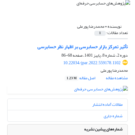
نویسنده =
محمدرضا پورعلی
تعداد مقالات:
1
تأثیر تمرکز بازار حسابرسی بر اظهار نظر حسابرسی
دوره 2، شماره 8، پاییز 1401، صفحه
68-86
10.22034/jpar.2022.559178.1102
محمدرضا پورعلی
مشاهده مقاله
اصل مقاله
1.23 M
مقالات آماده انتشار
شماره جاری
شماره‌های پیشین نشریه