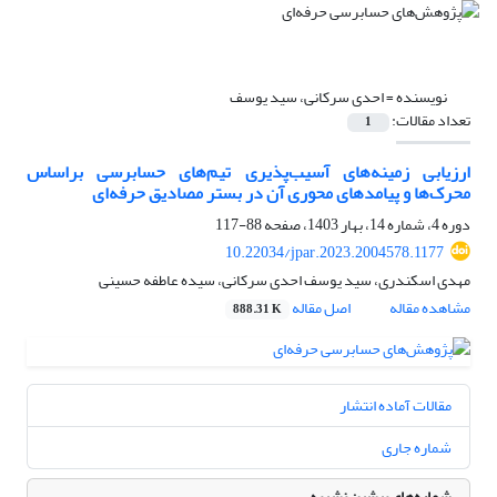
نویسنده =
احدی سرکانی، سید یوسف
تعداد مقالات:
1
ارزیابی زمینه‌های آسیب‌پذیری تیم‌های حسابرسی براساس
محرک‌ها و پیامدهای محوری آن در بستر مصادیق حرفه‌ای
دوره 4، شماره 14، بهار 1403، صفحه
88-117
10.22034/jpar.2023.2004578.1177
مهدی اسکندری، سید یوسف احدی سرکانی، سیده عاطفه حسینی
مشاهده مقاله
اصل مقاله
888.31 K
مقالات آماده انتشار
شماره جاری
شماره‌های پیشین نشریه