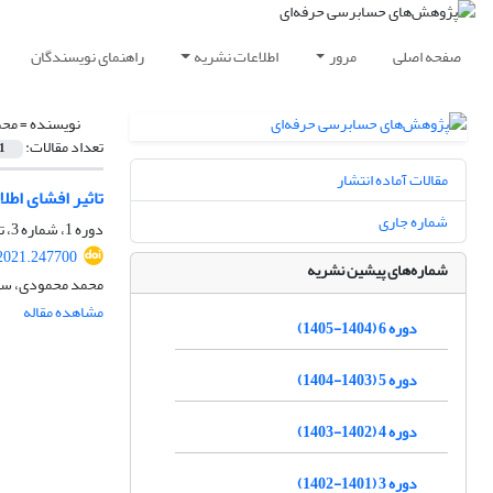
صفحه اصلی
مرور
اطلاعات نشریه
راهنمای نویسندگان
نویسنده =
محم
تعداد مقالات:
1
مقالات آماده انتشار
تاثیر افشای اط
شماره جاری
دوره 1، شماره 3، تابستان 1400، صفحه
.2021.247700
شماره‌های پیشین نشریه
محمد محمودی، سم
مشاهده مقاله
دوره 6 (1404-1405)
دوره 5 (1403-1404)
دوره 4 (1402-1403)
دوره 3 (1401-1402)