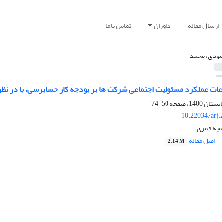
ارسال مقاله
داوران
تماس با ما
ودی، محمد
لاعات عملکرد مسئولیت اجتماعی شرکت ها بر بودجه کار حسابرسی، با در 
50-74
10.22034/arj
یه قمری
اصل مقاله
2.14 M