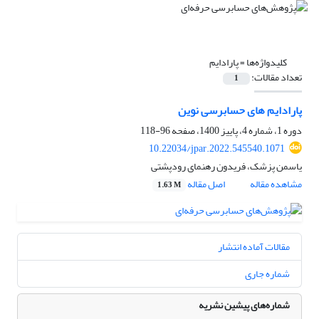
کلیدواژه‌ها =
پارادایم
تعداد مقالات:
1
پارادایم های حسابرسی نوین
دوره 1، شماره 4، پاییز 1400، صفحه
96-118
10.22034/jpar.2022.545540.1071
یاسمن پزشک، فریدون رهنمای رودپشتی
مشاهده مقاله
اصل مقاله
1.63 M
مقالات آماده انتشار
شماره جاری
شماره‌های پیشین نشریه