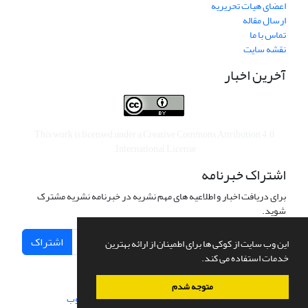
اعضای هیات تحریریه
ارسال مقاله
تماس با ما
نقشه سایت
آخرین اخبار
This work is licensed under a
Creative Commons Attribution 4.0
.
International License
اشتراک خبرنامه
برای دریافت اخبار و اطلاعیه های مهم نشریه در خبرنامه نشریه مشترک
شوید.
اشتراک
این وب سایت از کوکی ها برای اطمینان از ارائه بهترین
خدمات استفاده می کند.
متوجه شدم
سامانه مدیریت نشریات علمی.
طراحی و پیاده سازی از
سیناوب