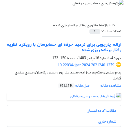
کلیدواژه‌ها =
تئوری رفتار برنامه‌ریزی شده
تعداد مقالات:
1
ارائه چارچوبی برای تردید حرفه ای حسابرسان با رویکرد نظریه
رفتار برنامه ریزی شده
دوره 4، شماره 16، پاییز 1403، صفحه
150-173
10.22034/jpar.2024.2021240.1279
پیام سلیمی، میثم عرب زاده، محمد علی پور، حسین پناهیان، مهدی صفری
گرایلی
مشاهده مقاله
اصل مقاله
651.17 K
مقالات آماده انتشار
شماره جاری