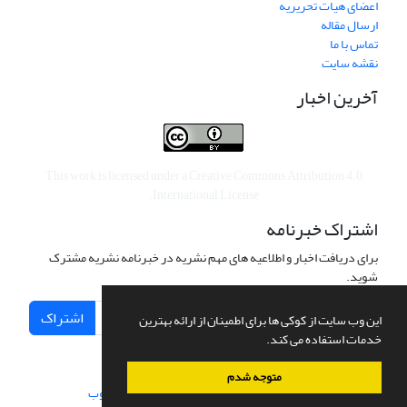
اعضای هیات تحریریه
ارسال مقاله
تماس با ما
نقشه سایت
آخرین اخبار
This work is licensed under a
Creative Commons Attribution 4.0
.
International License
اشتراک خبرنامه
برای دریافت اخبار و اطلاعیه های مهم نشریه در خبرنامه نشریه مشترک
شوید.
اشتراک
این وب سایت از کوکی ها برای اطمینان از ارائه بهترین
خدمات استفاده می کند.
متوجه شدم
سامانه مدیریت نشریات علمی.
طراحی و پیاده سازی از
سیناوب