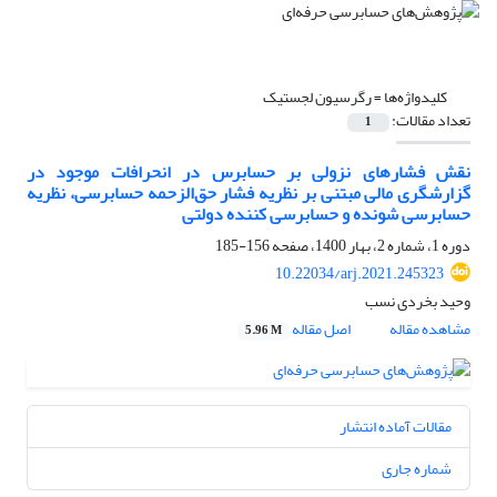
کلیدواژه‌ها =
رگرسیون لجستیک
تعداد مقالات:
1
نقش فشارهای نزولی بر حسابرس در انحرافات موجود در
گزارشگری مالی مبتنی بر نظریه فشار حق‌الزحمه حسابرسی، نظریه
حسابرسی شونده و حسابرسی کننده دولتی
دوره 1، شماره 2، بهار 1400، صفحه
156-185
10.22034/arj.2021.245323
وحید بخردی نسب
مشاهده مقاله
اصل مقاله
5.96 M
مقالات آماده انتشار
شماره جاری