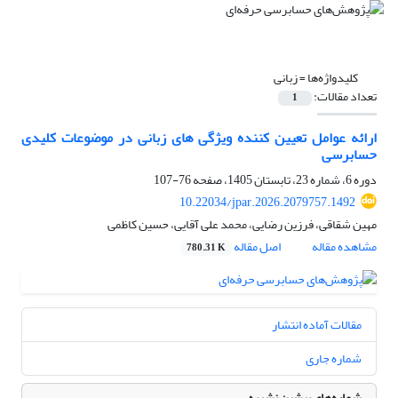
کلیدواژه‌ها =
زبانی
تعداد مقالات:
1
ارائه عوامل تعیین کننده ویژگی های زبانی در موضوعات کلیدی
حسابرسی
دوره 6، شماره 23، تابستان 1405، صفحه
76-107
10.22034/jpar.2026.2079757.1492
مهین شقاقی، فرزین رضایی، محمد علی آقایی، حسین کاظمی
مشاهده مقاله
اصل مقاله
780.31 K
مقالات آماده انتشار
شماره جاری
شماره‌های پیشین نشریه