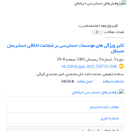
کلیدواژه‌ها =
فاصله قدرت
تعداد مقالات:
1
تاثیر ویژگی های موسسات حسابرسی بر شجاعت اخلاقی حسابرسان
مستقل
دوره 3، شماره 9، زمستان 1401، صفحه
8-19
10.22034/jpar.2022.559753.1106
سمانه شفیعی، محمدحامد خان محمدی، امیر محمدی کهکی
مشاهده مقاله
اصل مقاله
542.65 K
مقالات آماده انتشار
شماره جاری
شماره‌های پیشین نشریه