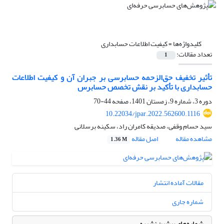
کلیدواژه‌ها =
کیفیت اطلاعات حسابداری
تعداد مقالات:
1
تأثیر تخفیف حق‌الزحمه حسابرسی بر جبران آن و کیفیت اطلاعات
حسابداری با تأکید بر نقش تخصص حسابرس
دوره 3، شماره 9، زمستان 1401، صفحه
44-70
10.22034/jpar.2022.562600.1116
سید حسام وقفی، صدیقه کامران راد، سکینه برسلانی
مشاهده مقاله
اصل مقاله
1.36 M
مقالات آماده انتشار
شماره جاری
شماره‌های پیشین نشریه