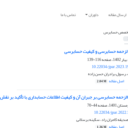
ارسال مقاله
داوران
تماس با ما
خصص حسابرس
‌الزحمه حسابرسی و کیفیت حسابرسی
116-139
10.22034/jpar.2023.
 رسول برادران حسن زاده
اصل مقاله
2.04 M
‌الزحمه حسابرسی بر جبران آن و کیفیت اطلاعات حسابداری با تأکید بر 
44-70
10.22034/jpar.2022
دیقه کامران راد، سکینه برسلانی
اصل مقاله
1.36 M