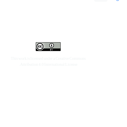
This work is licensed under a
Creative Commons
.
Attribution 4.0 International License