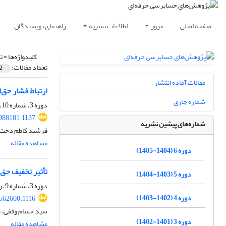
صفحه اصلی
مرور
اطلاعات نشریه
راهنمای نویسندگان
کلیدواژه‌ها =
ت
تعداد مقالات:
2
مقالات آماده انتشار
ارتباط فشار حق
شماره جاری
دوره 3، شماره 10، بهار 1402، صفحه
1988181.1137
شماره‌های پیشین نشریه
فرشید کاظم دخت،
مشاهده مقاله
دوره 6 (1404-1405)
تأثیر تخفیف حق
دوره 5 (1403-1404)
دوره 3، شماره 9، زمستان 1401، صفحه
دوره 4 (1402-1403)
.562600.1116
سید حسام وقفی، ص
دوره 3 (1401-1402)
مشاهده مقاله