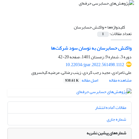
کلیدواژه‌ها =
واکنش حسابرسان
تعداد مقالات:
1
واکنش حسابرسان به نوسان سود شرکت‌ها
دوره 3، شماره 9، زمستان 1401، صفحه
20-42
10.22034/jpar.2022.561498.1112
علی تامرادی، مجید رجب کردی، زینب رضائی، مرضیه کیخسروی
مشاهده مقاله
اصل مقاله
938.61 K
مقالات آماده انتشار
شماره جاری
شماره‌های پیشین نشریه