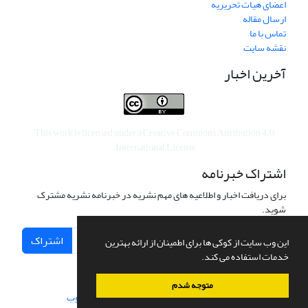
اعضای هیات تحریریه
ارسال مقاله
تماس با ما
نقشه سایت
آخرین اخبار
This work is licensed under a
Creative Commons Attribution 4.0
.
International License
اشتراک خبرنامه
برای دریافت اخبار و اطلاعیه های مهم نشریه در خبرنامه نشریه مشترک
شوید.
اشتراک
این وب سایت از کوکی ها برای اطمینان از ارائه بهترین
خدمات استفاده می کند.
متوجه شدم
سامانه مدیریت نشریات علمی.
طراحی و پیاده سازی از
سیناوب