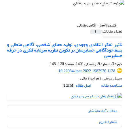
کلیدواژه‌ها =
آگاهی متعالی
تعداد مقالات:
1
تاثیر تفکر انتقادی وجودی، تولید معنای شخصی، آگاهی متعالی و
بسط خودآگاهی حسابرسان بر تکوین نظریه سرمایه فکری در حرفه
حسابرسی
دوره 3، شماره 9، زمستان 1401، صفحه
120-145
10.22034/jpar.2022.1982930.1128
سهیل مومنی، زهرا پورزمانی
مشاهده مقاله
اصل مقاله
2.21 M
مقالات آماده انتشار
شماره جاری