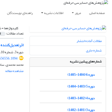
صفحه اصلی
مرور
اطلاعات نشریه
راهنمای نویسندگان
کلیدواژه‌ها =
ش
تعداد مقالات:
1
مقالات آماده انتشار
اثرتعدیل‌کننده 
شماره جاری
دوره 3، شماره 10، بهار 1402، صفحه
556556.1094
شماره‌های پیشین نشریه
محمد محمدی، ساما
مشاهده مقاله
دوره 6 (1404-1405)
دوره 5 (1403-1404)
دوره 4 (1402-1403)
دوره 3 (1401-1402)