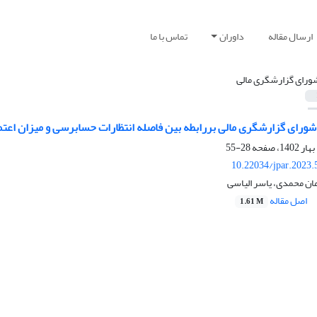
ارسال مقاله
داوران
تماس با ما
ورای گزارشگری مالی
شورای گزارشگری مالی بررابطه بین فاصله انتظارات حسابرسی و میزان اعتم
28-55
10.22034/jpar.2023.
ن محمدی، یاسر الیاسی
اصل مقاله
1.61 M