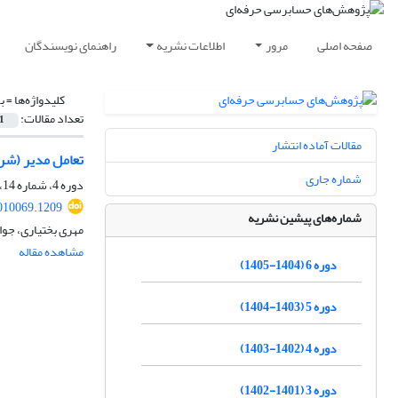
صفحه اصلی
مرور
اطلاعات نشریه
راهنمای نویسندگان
کلیدواژه‌ها =
ب
تعداد مقالات:
1
مقالات آماده انتشار
تعامل مدیر (شر
شماره جاری
دوره 4، شماره 14، بهار 1403، صفحه
010069.1209
شماره‌های پیشین نشریه
مهری بختیاری، جوا
مشاهده مقاله
دوره 6 (1404-1405)
دوره 5 (1403-1404)
دوره 4 (1402-1403)
دوره 3 (1401-1402)