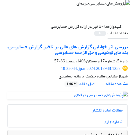
کلیدواژه‌ها =
تاخیر در ارائه گزارش حسابرسی
تعداد مقالات:
1
بررسی اثر خوانایی گزارش های مالی بر تاخیر گزارش حسابرسی،
بندهای توضیحی و حق الزحمه حسابرسی
دوره 5، شماره 17، زمستان 1403، صفحه
36-57
10.22034/jpar.2024.2017938.1257
شهناز مشایخ، هانیه حکمت، پروانه جمشیدی
مشاهده مقاله
اصل مقاله
1.06 M
مقالات آماده انتشار
شماره جاری
شماره‌های پیشین نشریه