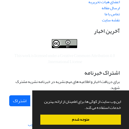
اعضای هیات تحریریه
ارسال مقاله
تماس با ما
نقشه سایت
آخرین اخبار
This work is licensed under a
Creative Commons Attribution 4.0
.
International License
اشتراک خبرنامه
برای دریافت اخبار و اطلاعیه های مهم نشریه در خبرنامه نشریه مشترک
شوید.
اشتراک
این وب سایت از کوکی ها برای اطمینان از ارائه بهترین
خدمات استفاده می کند.
متوجه شدم
سامانه مدیریت نشریات علمی.
طراحی و پیاده سازی از
سیناوب