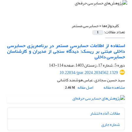
کلیدواژه‌ها =
حسابرسی مستمر
تعداد مقالات:
1
استفاده از اطلاعات حسابرسی مستمر در برنامه‌ریزی حسابرسی
داخلی مبتنی بر ریسک: دیدگاه سنجی از مدیران و کارشناسان
حسابرسی داخلی
دوره 5، شماره 17، زمستان 1403، صفحه
114-143
10.22034/jpar.2024.2034562.1329
سید حسین سجادی، عباس هوشمند کاشانی
مشاهده مقاله
اصل مقاله
2.46 M
مقالات آماده انتشار
شماره جاری