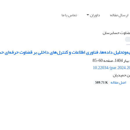
ارسال مقاله
داوران
تماس با ما
ضاوت حسابرسان
ه‌‌و‌تحلیل داده‌ها، فناوری اطلاعات و کنترل‌های داخلی بر قضاوت حرفه‌‌ای 
60-85
10.22034/jpar.2024.2
 حمیدیان
اصل مقاله
509.71 K