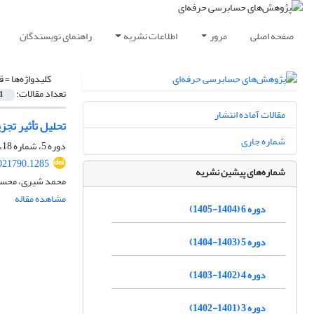
صفحه اصلی
مرور
اطلاعات نشریه
راهنمای نویسندگان
کلیدواژه‌ها =
ق
تعداد مقالات:
1
مقالات آماده انتشار
تحلیل تأثیر تجزی
شماره جاری
دوره 5، شماره 18، بهار 1404، صفحه
021790.1285
شماره‌های پیشین نشریه
محمد شیری، محسن
مشاهده مقاله
دوره 6 (1404-1405)
دوره 5 (1403-1404)
دوره 4 (1402-1403)
دوره 3 (1401-1402)