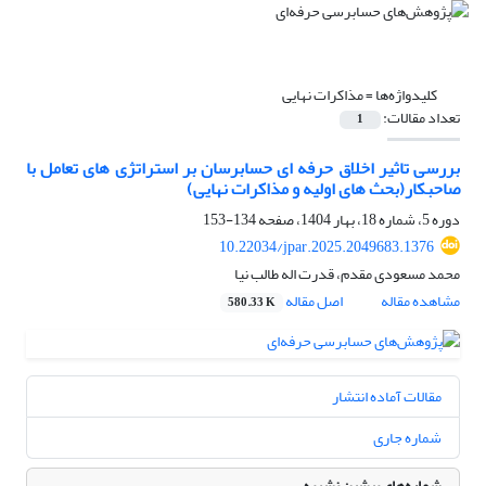
کلیدواژه‌ها =
مذاکرات نهایی
تعداد مقالات:
1
بررسی تاثیر اخلاق حرفه ای حسابرسان بر استراتژی های تعامل با
صاحبکار(بحث های اولیه و مذاکرات نهایی)
دوره 5، شماره 18، بهار 1404، صفحه
134-153
10.22034/jpar.2025.2049683.1376
محمد مسعودی مقدم، قدرت اله طالب نیا
مشاهده مقاله
اصل مقاله
580.33 K
مقالات آماده انتشار
شماره جاری
شماره‌های پیشین نشریه