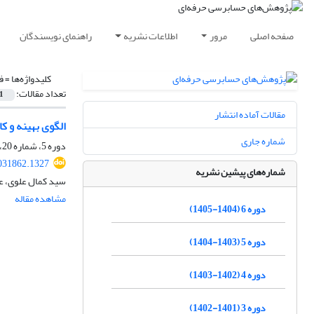
صفحه اصلی
مرور
اطلاعات نشریه
راهنمای نویسندگان
کلیدواژه‌ها =
ف
تعداد مقالات:
1
مقالات آماده انتشار
الگوی بهینه و ک
شماره جاری
دوره 5، شماره 20، پاییز 1404، صفحه
031862.1327
شماره‌های پیشین نشریه
سید کمال علوی، علی
مشاهده مقاله
دوره 6 (1404-1405)
دوره 5 (1403-1404)
دوره 4 (1402-1403)
دوره 3 (1401-1402)