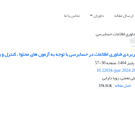
ارسال مقاله
داوران
تماس با ما
ناوری ‌اطلاعات حسابرسی
اربردی فناوری اطلاعات در حسابرسی با توجه به آزمون های محتوا ، کنترل
30-57
10.22034/jpar.2024.2
 نعمتی، رویا دارابی
اصل مقاله
576.31 K