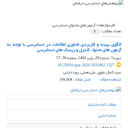
کلیدواژه‌ها =
آزمون های محتوای حسابرسی
تعداد مقالات:
1
الگوی بهینه و کاربردی فناوری اطلاعات در حسابرسی با توجه به
آزمون های محتوا ، کنترل و ریسک های حسابرسی
دوره 5، شماره 20، پاییز 1404، صفحه
30-57
10.22034/jpar.2024.2031862.1327
سید کمال علوی، علی نعمتی، رویا دارابی
مشاهده مقاله
اصل مقاله
576.31 K
مقالات آماده انتشار
شماره جاری
شماره‌های پیشین نشریه