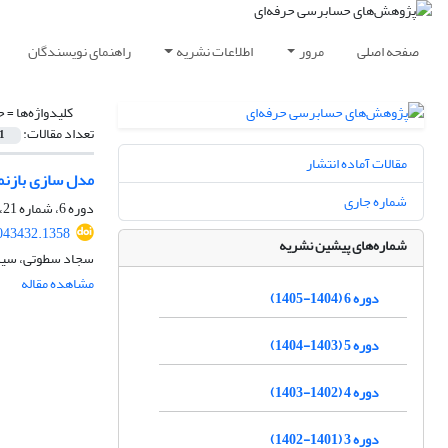
صفحه اصلی
مرور
اطلاعات نشریه
راهنمای نویسندگان
کلیدواژه‌ها =
ح
تعداد مقالات:
1
مقالات آماده انتشار
مدل سازی بازنما
شماره جاری
دوره 6، شماره 21، زمستان 1404، صفحه
043432.1358
شماره‌های پیشین نشریه
سجاد سطوتی، سید 
مشاهده مقاله
دوره 6 (1404-1405)
دوره 5 (1403-1404)
دوره 4 (1402-1403)
دوره 3 (1401-1402)