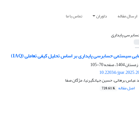
ارسال مقاله
داوران
تماس با ما
سابرسی پایداری
یی سیستمی حسابرسی پایداری بر اساس تحلیل کیفی تعاملی (IAQ)
70-105
10.22034/jpar.2025.2
عباس برهانی، حسین جهانگیرنیا، مژگان صفا
اصل مقاله
720.61 K