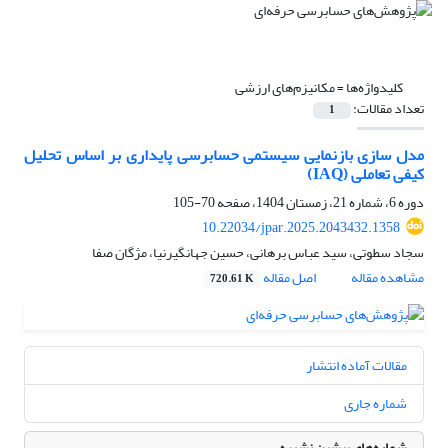
کلیدواژه‌ها =
مکانیزم‌های ارزشی
تعداد مقالات:
1
مدل سازی بازنمایی سیستمی حسابرسی پایداری بر اساس تحلیل
کیفی تعاملی (IAQ)
دوره 6، شماره 21، زمستان 1404، صفحه
70-105
10.22034/jpar.2025.2043432.1358
سجاد سطوتی، سید عباس برهانی، حسین جهانگیرنیا، مژگان صفا
مشاهده مقاله
اصل مقاله
720.61 K
مقالات آماده انتشار
شماره جاری
شماره‌های پیشین نشریه