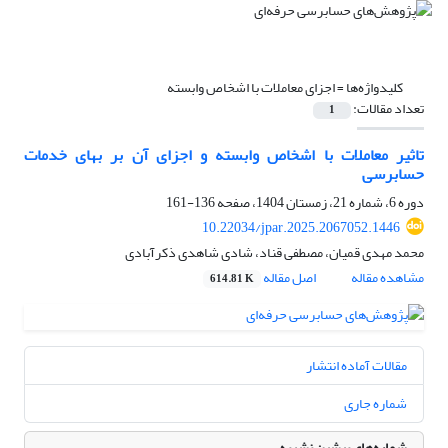
کلیدواژه‌ها =
اجزای معاملات با اشخاص وابسته‌
تعداد مقالات:
1
تاثیر معاملات با اشخاص وابسته و اجزای آن بر بهای خدمات
حسابرسی
دوره 6، شماره 21، زمستان 1404، صفحه
136-161
10.22034/jpar.2025.2067052.1446
محمد مهدی قمیان، مصطفی قناد، شادی شاهدی ذکرآبادی
مشاهده مقاله
اصل مقاله
614.81 K
مقالات آماده انتشار
شماره جاری
شماره‌های پیشین نشریه