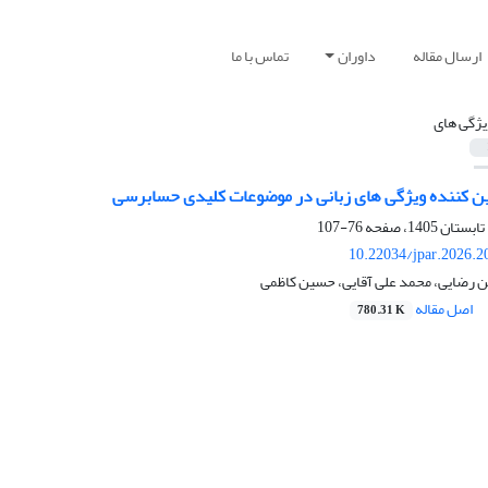
ارسال مقاله
داوران
تماس با ما
یژگی های
یین کننده ویژگی های زبانی در موضوعات کلیدی حسابرسی
76-107
10.22034/jpar.2026.2
ن رضایی، محمد علی آقایی، حسین کاظمی
اصل مقاله
780.31 K