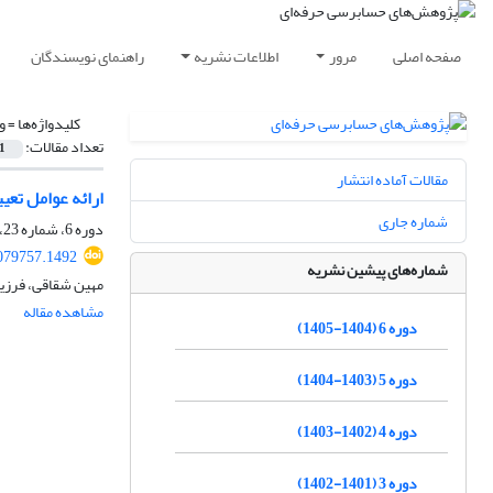
صفحه اصلی
مرور
اطلاعات نشریه
راهنمای نویسندگان
کلیدواژه‌ها =
و
تعداد مقالات:
1
مقالات آماده انتشار
ارائه عوامل تع
شماره جاری
دوره 6، شماره 23، تابستان 1405، صفحه
079757.1492
شماره‌های پیشین نشریه
مهین شقاقی، فرزی
مشاهده مقاله
دوره 6 (1404-1405)
دوره 5 (1403-1404)
دوره 4 (1402-1403)
دوره 3 (1401-1402)