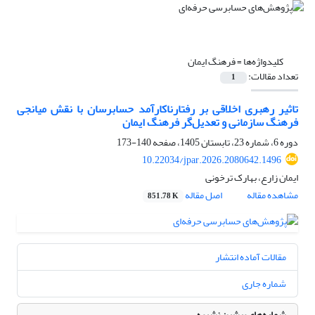
کلیدواژه‌ها =
فرهنگ ایمان
تعداد مقالات:
1
تاثیر رهبری اخلاقی بر رفتارناکارآمد حسابرسان با نقش میانجی
فرهنگ سازمانی و تعدیل‌گر فرهنگ ایمان
دوره 6، شماره 23، تابستان 1405، صفحه
140-173
10.22034/jpar.2026.2080642.1496
ایمان زارع، بهارک ترخونی
مشاهده مقاله
اصل مقاله
851.78 K
مقالات آماده انتشار
شماره جاری
شماره‌های پیشین نشریه