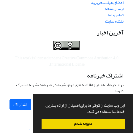
اعضای هیات تحریریه
ارسال مقاله
تماس با ما
نقشه سایت
آخرین اخبار
This work is licensed under a
Creative Commons Attribution 4.0
.
International License
اشتراک خبرنامه
برای دریافت اخبار و اطلاعیه های مهم نشریه در خبرنامه نشریه مشترک
شوید.
اشتراک
این وب سایت از کوکی ها برای اطمینان از ارائه بهترین
خدمات استفاده می کند.
متوجه شدم
سامانه مدیریت نشریات علمی.
طراحی و پیاده سازی از
سیناوب