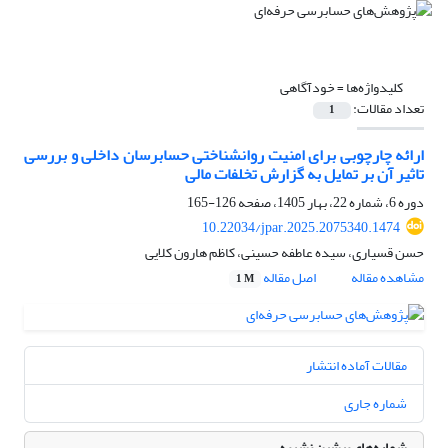
کلیدواژه‌ها =
خودآگاهی
تعداد مقالات:
1
ارائه چارچوبی برای امنیت روانشناختی حسابرسان داخلی و بررسی
تاثیر آن بر تمایل به گزارش تخلفات مالی
دوره 6، شماره 22، بهار 1405، صفحه
126-165
10.22034/jpar.2025.2075340.1474
حسن قسیاری، سیده عاطفه حسینی، کاظم هارون کلایی
مشاهده مقاله
اصل مقاله
1 M
مقالات آماده انتشار
شماره جاری
شماره‌های پیشین نشریه