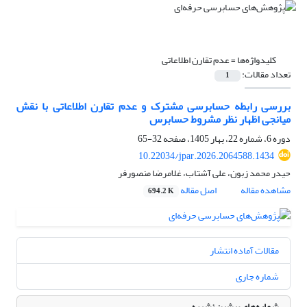
کلیدواژه‌ها =
عدم تقارن اطلاعاتی
تعداد مقالات:
1
بررسی رابطه حسابرسی مشترک و عدم تقارن اطلاعاتی با نقش
میانجی اظهار نظر مشروط حسابرس
دوره 6، شماره 22، بهار 1405، صفحه
32-65
10.22034/jpar.2026.2064588.1434
حیدر محمد زبون، علی آشتاب، غلامرضا منصورفر
مشاهده مقاله
اصل مقاله
694.2 K
مقالات آماده انتشار
شماره جاری
شماره‌های پیشین نشریه