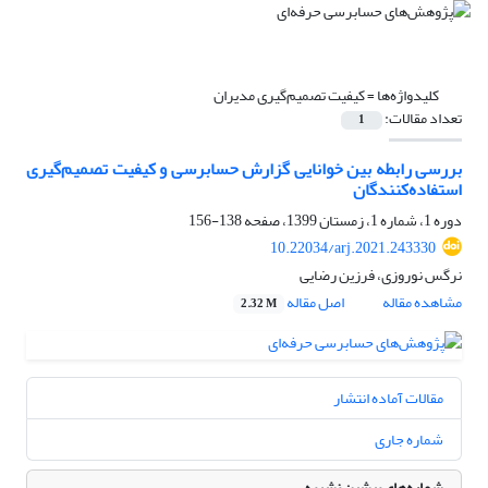
کلیدواژه‌ها =
کیفیت تصمیم‌گیری مدیران
تعداد مقالات:
1
بررسی رابطه بین خوانایی گزارش‌ حسابرسی و کیفیت تصمیم‌گیری
استفاده‌کنندگان
دوره 1، شماره 1، زمستان 1399، صفحه
138-156
10.22034/arj.2021.243330
نرگس نوروزی، فرزین رضایی
مشاهده مقاله
اصل مقاله
2.32 M
مقالات آماده انتشار
شماره جاری
شماره‌های پیشین نشریه