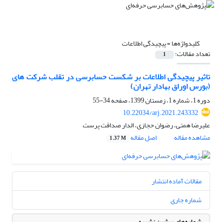
کلیدواژه‌ها =
پیچیدگی اطلاعات
تعداد مقالات:
1
تاثیر پیچیدگی اطلاعات بر شکست حسابرسی در تقلب شرکت های
(بورس اوراق بهادار تهران)
دوره 1، شماره 1، زمستان 1399، صفحه
34-55
10.22034/arj.2021.243332
علیرضا همتی، رضوان حجازی، الدار صداقت پرست
مشاهده مقاله
اصل مقاله
1.37 M
مقالات آماده انتشار
شماره جاری
شماره‌های پیشین نشریه