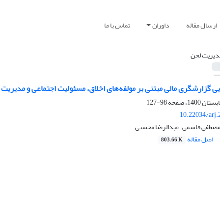
ارسال مقاله
داوران
تماس با ما
دیریت لحن
یی گزارشگری مالی مبتنی بر مولفه‌های اخلاق، مسئولیت اجتماعی و مدیر
98-127
10.22034/arj
، مصطفی قاسمی، عبدالرضا محسنی
اصل مقاله
803.66 K