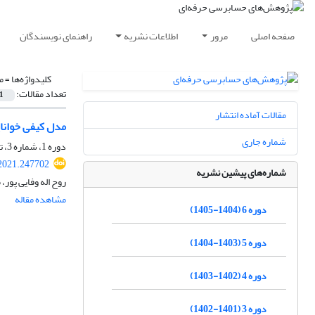
صفحه اصلی
مرور
اطلاعات نشریه
راهنمای نویسندگان
کلیدواژه‌ها =
م
تعداد مقالات:
1
مقالات آماده انتشار
مدل کیفی خوانا
شماره جاری
دوره 1، شماره 3، تابستان 1400، صفحه
.2021.247702
شماره‌های پیشین نشریه
روح اله وفایی پور
مشاهده مقاله
دوره 6 (1404-1405)
دوره 5 (1403-1404)
دوره 4 (1402-1403)
دوره 3 (1401-1402)