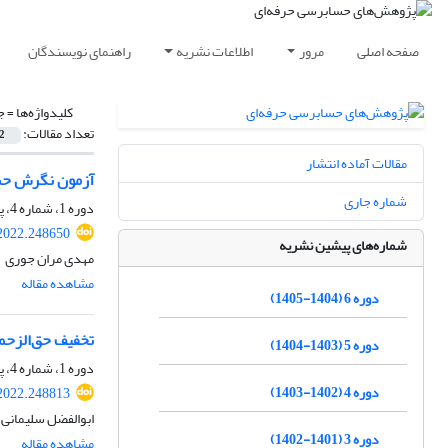
صفحه اصلی
مرور
اطلاعات نشریه
راهنمای نویسندگان
کلیدواژه‌ها =
ج
تعداد مقالات:
2
مقالات آماده انتشار
آزمون نگرش حسا
شماره جاری
دوره 1، شماره 4، پاییز 1400، صفحه
.2022.248650
شماره‌های پیشین نشریه
مهدی مران جوری
مشاهده مقاله
دوره 6 (1404-1405)
تخفیف حق‌الزحم
دوره 5 (1403-1404)
دوره 1، شماره 4، پاییز 1400، صفحه
دوره 4 (1402-1403)
.2022.248813
ابوالفضل سلیمانی
دوره 3 (1401-1402)
مشاهده مقاله