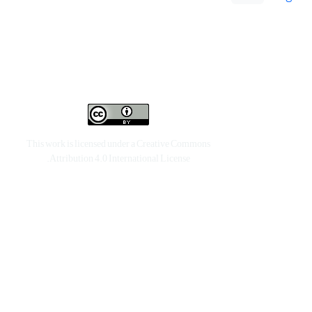
This work is licensed under a
Creative Commons
.
Attribution 4.0 International License