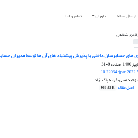
ارسال مقاله
داوران
تماس با ما
رائه ی شفاهی
دی های حسابرسان داخلی با پذیرش پیشنهاد های آن ها توسط مدیران حسا
8-31
10.22034/jpar.2022.
وحید منتی، فرانه پاک نژاد
اصل مقاله
983.45 K