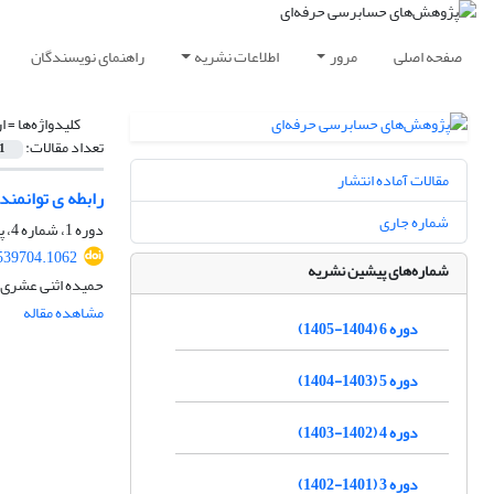
صفحه اصلی
مرور
اطلاعات نشریه
راهنمای نویسندگان
کلیدواژه‌ها =
ا
تعداد مقالات:
1
مقالات آماده انتشار
رابطه ی توانمن
شماره جاری
دوره 1، شماره 4، پاییز 1400، صفحه
539704.1062
شماره‌های پیشین نشریه
حمیده اثنی عشری، 
مشاهده مقاله
دوره 6 (1404-1405)
دوره 5 (1403-1404)
دوره 4 (1402-1403)
دوره 3 (1401-1402)