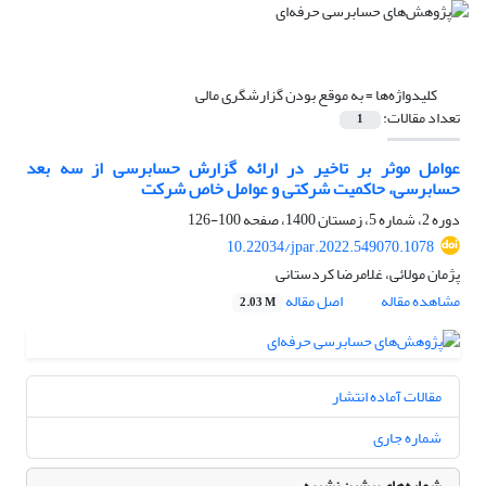
کلیدواژه‌ها =
به موقع بودن گزارشگری مالی
تعداد مقالات:
1
عوامل موثر بر تاخیر در ارائه گزارش حسابرسی از سه بعد
حسابرسی، حاکمیت شرکتی و عوامل خاص شرکت
دوره 2، شماره 5، زمستان 1400، صفحه
100-126
10.22034/jpar.2022.549070.1078
پژمان مولائی، غلامرضا کردستانی
مشاهده مقاله
اصل مقاله
2.03 M
مقالات آماده انتشار
شماره جاری
شماره‌های پیشین نشریه