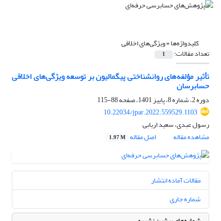
کلیدواژه‌ها =
ویژگی‌های اخلاقی
تعداد مقالات:
1
تأثیر مؤلفه‌های روانشناختی پیگمالیون بر توسعه ویژگی‌های اخلاقی
حسابرسان
دوره 2، شماره 8، پاییز 1401، صفحه
88-115
10.22034/jpar.2022.559529.1103
رسول عبدی، سعید اربابی
مشاهده مقاله
اصل مقاله
1.97 M
مقالات آماده انتشار
شماره جاری
شماره‌های پیشین نشریه