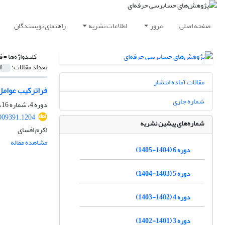
صفحه اصلی
مرور
اطلاعات نشریه
راهنمای نویسندگان
کلیدواژه‌ها =
ف
تعداد مقالات:
1
مقالات آماده انتشار
فراترکیب عوامل
شماره جاری
دوره 4، شماره 16، پاییز 1403، صفحه
009391.1204
شماره‌های پیشین نشریه
اکرم افسای
مشاهده مقاله
دوره 6 (1404-1405)
دوره 5 (1403-1404)
دوره 4 (1402-1403)
دوره 3 (1401-1402)