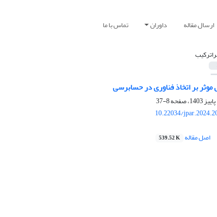
ارسال مقاله
داوران
تماس با ما
راترکیب
 موثر بر اتخاذ فناوری در حسابرسی
8-37
10.22034/jpar.2024.2
اصل مقاله
539.52 K