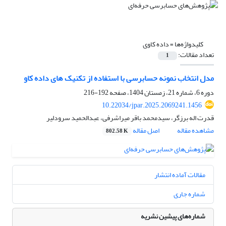
کلیدواژه‌ها =
داده کاوی
تعداد مقالات:
1
مدل انتخاب نمونه حسابرسی با استفاده از تکنیک های داده کاو
دوره 6، شماره 21، زمستان 1404، صفحه
192-216
10.22034/jpar.2025.2069241.1456
قدرت اله برزگر، سیدمحمد باقر میراشرفی، عبدالحمید سرودلیر
مشاهده مقاله
اصل مقاله
802.58 K
مقالات آماده انتشار
شماره جاری
شماره‌های پیشین نشریه