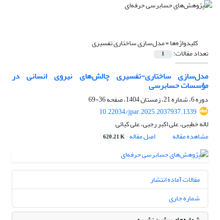
کلیدواژه‌ها =
مدل‌سازی ساختاری تفسیری
تعداد مقالات:
1
مدل‌سازی ساختاری-‌تفسیری چالش‌های نیروی انسانی در
مؤسسات حسابرسی
دوره 6، شماره 21، زمستان 1404، صفحه
36-69
10.22034/jpar.2025.2037937.1339
لاله خطیبی، علی اکبر رجبی، علی کیائی
مشاهده مقاله
اصل مقاله
620.21 K
مقالات آماده انتشار
شماره جاری
شماره‌های پیشین نشریه