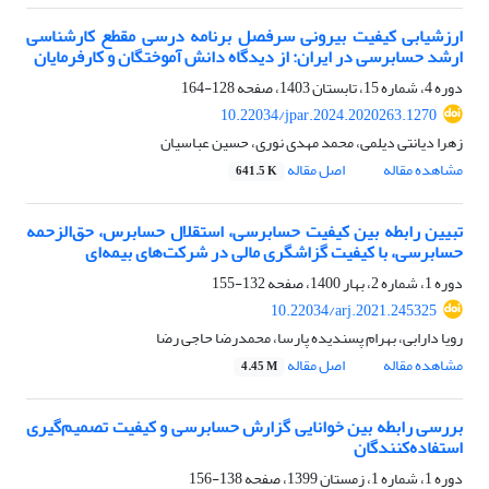
ارزشیابی کیفیت بیرونی سرفصل برنامه درسی مقطع کارشناسی
ارشد حسابرسی در ایران: از دیدگاه دانش آموختگان و کارفرمایان
دوره 4، شماره 15، تابستان 1403، صفحه
128-164
10.22034/jpar.2024.2020263.1270
زهرا دیانتی دیلمی، محمد مهدی نوری، حسین عباسیان
مشاهده مقاله
اصل مقاله
641.5 K
تبیین رابطه بین کیفیت حسابرسی، استقلال حسابرس، حق‌الزحمه
حسابرسی، با کیفیت گزاشگری مالی در شرکت‌های بیمه‌ای
دوره 1، شماره 2، بهار 1400، صفحه
132-155
10.22034/arj.2021.245325
رویا دارابی، بهرام پسندیده پارسا، محمدرضا حاجی رضا
مشاهده مقاله
اصل مقاله
4.45 M
بررسی رابطه بین خوانایی گزارش‌ حسابرسی و کیفیت تصمیم‌گیری
استفاده‌کنندگان
دوره 1، شماره 1، زمستان 1399، صفحه
138-156