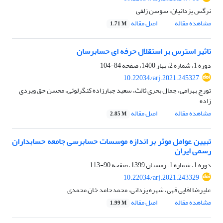
نرگس یزدانیان، سوسن زلفی
مشاهده مقاله
اصل مقاله
1.71 M
تاثیر استرس بر استقلال حرفه ای حسابرسان
دوره 1، شماره 2، بهار 1400، صفحه
84-104
10.22034/arj.2021.245327
تورج بهرامی، جمال بحری ثالث، سعید جبارزاده کنگرلوئی، محسن حق ویردی
زاده
مشاهده مقاله
اصل مقاله
2.85 M
تبیین عوامل موثر بر اندازه موسسات حسابرسی جامعه حسابداران
رسمی ایران
دوره 1، شماره 1، زمستان 1399، صفحه
90-113
10.22034/arj.2021.243329
علیرضا اقایی قهی، شهره یزدانی، محمدحامد خان محمدی
مشاهده مقاله
اصل مقاله
1.99 M