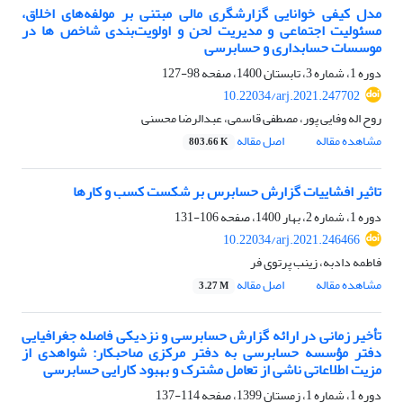
مدل کیفی خوانایی گزارشگری مالی مبتنی بر مولفه‌های اخلاق،
مسئولیت اجتماعی و مدیریت لحن و اولویت‌بندی شاخص ها در
موسسات حسابداری و حسابرسی
دوره 1، شماره 3، تابستان 1400، صفحه
98-127
10.22034/arj.2021.247702
روح اله وفایی پور، مصطفی قاسمی، عبدالرضا محسنی
مشاهده مقاله
اصل مقاله
803.66 K
تاثیر افشاییات گزارش حسابرس بر شکست کسب و کارها
دوره 1، شماره 2، بهار 1400، صفحه
106-131
10.22034/arj.2021.246466
فاطمه دادبه، زینب پرتوی فر
مشاهده مقاله
اصل مقاله
3.27 M
تأخیر زمانی در ارائه گزارش حسابرسی و نزدیکی فاصله جغرافیایی
دفتر مؤسسه حسابرسی به دفتر مرکزی صاحبکار: شواهدی از
مزیت اطلاعاتی ناشی از تعامل مشترک و بهبود کارایی حسابرسی
دوره 1، شماره 1، زمستان 1399، صفحه
114-137