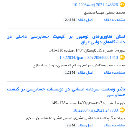
10.22034/arj.2021.243326
محمد حسنی، مهسا محمدی
مشاهده مقاله
اصل مقاله
2.45 M
نقش فناورى‌هاى نوظهور بر کیفیت حسابرسی داخلی در
دانشگاه‌های دولتی عراق
دوره 5، شماره 19، تابستان 1404، صفحه
118-141
10.22034/jpar.2025.2056833.1410
محمد حسین ستایش، مرتضی صالح الجعیفری، نویدرضا نمازی
مشاهده مقاله
اصل مقاله
1.02 M
تاثیر وضعیت سرمایه انسانی در موسسات حسابرسی بر کیفیت
حسابرسی
دوره 1، شماره 3، تابستان 1400، صفحه
128-149
10.22034/arj.2021.247703
بهزاد بیگ پناه، حمیده اثنی عشری، عباس هشی، غلامحسین اسدی
مشاهده مقاله
اصل مقاله
2.6 M