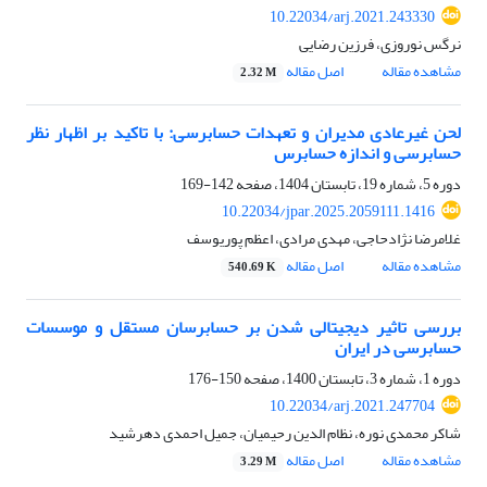
10.22034/arj.2021.243330
نرگس نوروزی، فرزین رضایی
مشاهده مقاله
اصل مقاله
2.32 M
لحن غیرعادی مدیران و تعهدات حسابرسی: با تاکید بر اظهار نظر
حسابرسی و اندازه حسابرس
دوره 5، شماره 19، تابستان 1404، صفحه
142-169
10.22034/jpar.2025.2059111.1416
غلامرضا نژادحاجی، مهدی مرادی، اعظم پوریوسف
مشاهده مقاله
اصل مقاله
540.69 K
بررسی تاثیر دیجیتالی شدن بر حسابرسان مستقل و موسسات
حسابرسی در ایران
دوره 1، شماره 3، تابستان 1400، صفحه
150-176
10.22034/arj.2021.247704
شاکر محمدی نوره، نظام الدین رحیمیان، جمیل احمدی دهرشید
مشاهده مقاله
اصل مقاله
3.29 M