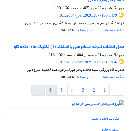
دوره 6، شماره 22، بهار 1405، صفحه
166-199
10.22034/jpar.2026.2077130.1479
فرهاد شاه ویسی، رسول محمدیاری تپه افشاری، سیدجواد دلاوری
مشاهده مقاله
اصل مقاله
949.72 K
مدل انتخاب نمونه حسابرسی با استفاده از تکنیک های داده کاو
دوره 6، شماره 21، زمستان 1404، صفحه
192-216
10.22034/jpar.2025.2069241.1456
قدرت اله برزگر، سیدمحمد باقر میراشرفی، عبدالحمید سرودلیر
مشاهده مقاله
اصل مقاله
802.58 K
6
5
4
3
2
1
مقالات آماده انتشار
شماره جاری