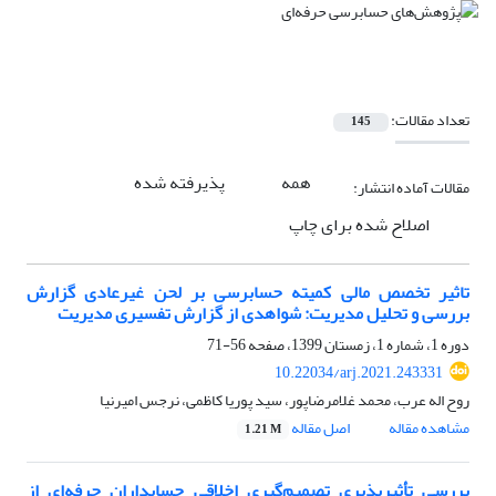
تعداد مقالات:
145
همه
پذیرفته شده
مقالات آماده انتشار:
اصلاح شده برای چاپ
تاثیر تخصص مالی کمیته حسابرسی بر لحن غیرعادی گزارش
بررسی و تحلیل مدیریت: شواهدی از گزارش تفسیری مدیریت
دوره 1، شماره 1، زمستان 1399، صفحه
56-71
10.22034/arj.2021.243331
روح اله عرب، محمد غلامرضاپور، سید پوریا کاظمی، نرجس امیرنیا
مشاهده مقاله
اصل مقاله
1.21 M
بررسی تأثیرپذیری تصمیم‌گیری اخلاقی حسابداران حرفه‌ای از