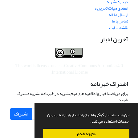
درباره نشریه
اعضای هیات تحریریه
ارسال مقاله
تماس با ما
نقشه سایت
آخرین اخبار
This work is licensed under a
Creative Commons Attribution 4.0
.
International License
اشتراک خبرنامه
برای دریافت اخبار و اطلاعیه های مهم نشریه در خبرنامه نشریه مشترک
شوید.
اشتراک
این وب سایت از کوکی ها برای اطمینان از ارائه بهترین
خدمات استفاده می کند.
متوجه شدم