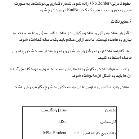
خطوط نامرئی (No Border) ارائه شود. شماره گذاری پی نوشت‌ها به صورت
متنی و بدون استفاده از تکنیک EndNote در ورد درج شود.
7.سایر نکات
-
قبل از نقطه، ویرگول، نقطه ویرگول، دونقطه، علامت سؤال، علامت تعجب و ...
نیازی به فاصله نیست، اما بعد از این علائم باید یک فاصله گذاشته شود.
- هنگام استفاده از پرانتز قبل از باز شدن پرانتز و بعد از بسته شدن پرانتز از
فاصله استفاده کنید.
- رعایت نیم فاصله در نگارش مقاله الزامی است. به عنوان نمونه کلمه‌ی آنها یا
آن ها باید به شکل آن‌ها نوشته شود.
- معادل‌های انگلیسی عناوین علمی نویسندگان به شرح نگاره زیر می باشد:
عناوین
معادل انگلیسی
کارشناس
BSc.
دانشجوی کارشناسی ارشد
MSc. Student