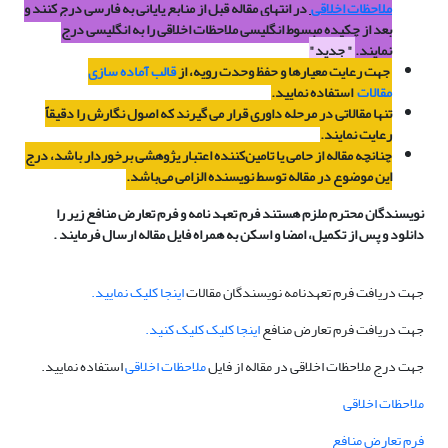
ملاحظات اخلاقی
در انتهای مقاله قبل از منابع پایانی به فارسی درج کنند و
بعد از چکیده مبسوط انگلیسی ملاحظات اخلاقی را به انگلیسی درج
نمایند.
" جدید"
جهت رعایت معیارها و حفظ وحدت رویه، از
قالب آماده سازی
مقالات
استفاده نمایید.
تنها مقالاتی در مرحله داوری قرار می گیرند که اصول نگارش را دقیقاً
رعایت نمایند.
چنانچه مقاله از حامی یا تامین‌کننده اعتبار پژوهشی برخوردار باشد، درج
این موضوع در مقاله توسط نویسنده الزامی می‌باشد.
نویسندگان محترم ملزم هستند فرم تعهد نامه و فرم تعارض منافع زیر را
دانلود و پس از تکمیل، امضا و اسکن به همراه فایل مقاله ارسال فرمایند .
جهت دریافت فرم تعهدنامه نویسندگان مقالات
اینجا کلیک نمایید.
جهت دریافت فرم تعارض منافع
اینجا کلیک کلیک کنید.
جهت درج ملاحظات اخلاقی در مقاله از فایل
ملاحظات اخلاقی
استفاده نمایید.
ملاحظات اخلاقی
فرم تعارض منافع