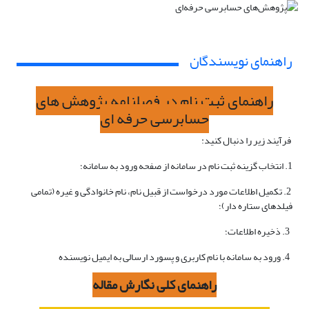
راهنمای نویسندگان
راهنمای ثبت نام در فصلنامه پژوهش های
حسابرسی حرفه ای
فرآیند زیر را دنبال کنید:
1. انتخاب گزینه ثبت نام در سامانه از صفحه ورود به سامانه؛
2. تکمیل اطلاعات مورد درخواست از قبیل نام، نام خانوادگی و غیره (تمامی
فیلدهای ستاره دار)؛
3. ذخیره اطلاعات؛
4. ورود به سامانه با نام کاربری و پسورد ارسالی به ایمیل نویسنده
راهنمای کلی نگارش مقاله‌