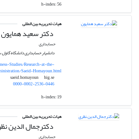
h-index:
56
هیات تحریریه بین المللی
دکتر سعید همایون
حسابداری
دانشیار حسابداری دانشگاه گاول 
ess-Studies/Research-at-the-
ministration/Saeid-Homayoun.html
hig.se
saeid.homayoun
0000-0002-2536-0446
h-index:
19
هیات تحریریه بین المللی
دکترجمال الدین نظ
حسابداری