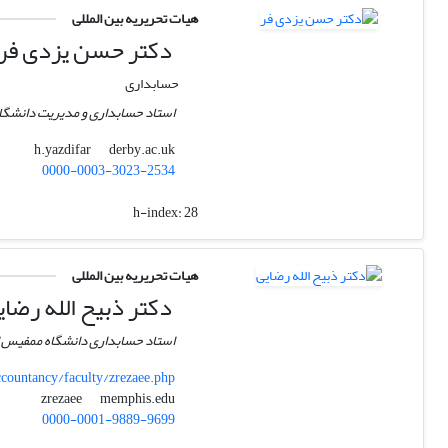
هیات تحریریه بین المللی
دکتر حسن یزدی فر
حسابداری
استاد حسابداری و مدیریت دانشگاه
derby.ac.uk
h.yazdifar
0000-0003-3023-2534
h-index:
28
هیات تحریریه بین المللی
دکتر ذبیح الله رضای
استاد حسابداری دانشگاه ممفیس ای
ountancy/faculty/zrezaee.php
memphis.edu
zrezaee
0000-0001-9889-9699