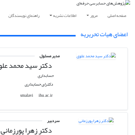
صفحه اصلی
مرور
اطلاعات نشریه
راهنمای نویسندگان
اعضای هیات تحریریه
مدیر مسئول
دکتر سید محمد علو
حسابداری
دکترای حسابداری
ihu.ac.ir
smalavi
سردبیر
دکتر زهرا پورزمانی