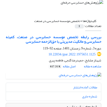
کلیدواژه‌ها =
تخصص موسسه حسابرسی در صنعت
تعداد مقالات:
1
بررسی رابطه تخصص موسسه حسابرسی در صنعت، کمیته
حسابرسی و مالکیت مدیریتی با حق‌الزحمه حسابرسی
دوره 3، شماره 9، زمستان 1401، صفحه
92-119
10.22034/jpar.2022.1975651.1125
شهناز مشایخ، حمیدرضا گنجی، فاطمه پیری
مشاهده مقاله
اصل مقاله
617.31 K
مقالات آماده انتشار
شماره جاری
شماره‌های پیشین نشریه